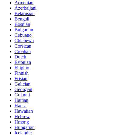
Armenian
Azerbaijani
Belarusian
Bengali
Bosnian
Bulgarian
Cebuano
Chichewa
Corsican
Croatian
Dutch
Estonian
Filipino
Finnish
Frisian
Galician
Georgian
Gujarati
Haitian
Hausa
Hawaiian
Hebrew
Hmong
Hungarian
Icelandic