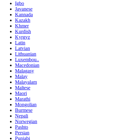
Igbo
Javanese
Kannada
Kazakh
Khmer
Kurdish
Kyrgyz
Latin
Latvian
Lithuanian
Luxembou..
Macedonian
Malagasy
Malay
Malayalam
Maltese
Maori
Marathi
Mongolian
Burmese
Nepali
Norwegian
Pashto
Persian
Punjabi