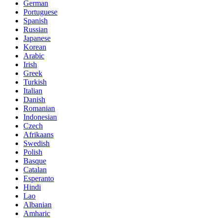
German
Portuguese
Spanish
Russian
Japanese
Korean
Arabic
Irish
Greek
Turkish
Italian
Danish
Romanian
Indonesian
Czech
Afrikaans
Swedish
Polish
Basque
Catalan
Esperanto
Hindi
Lao
Albanian
Amharic