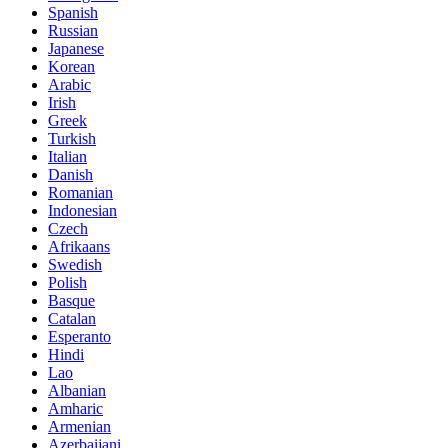
Spanish
Russian
Japanese
Korean
Arabic
Irish
Greek
Turkish
Italian
Danish
Romanian
Indonesian
Czech
Afrikaans
Swedish
Polish
Basque
Catalan
Esperanto
Hindi
Lao
Albanian
Amharic
Armenian
Azerbaijani