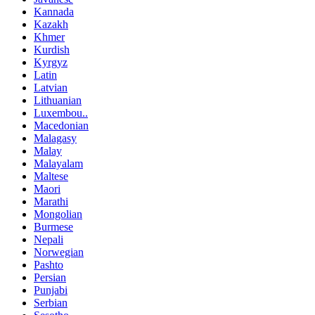
Kannada
Kazakh
Khmer
Kurdish
Kyrgyz
Latin
Latvian
Lithuanian
Luxembou..
Macedonian
Malagasy
Malay
Malayalam
Maltese
Maori
Marathi
Mongolian
Burmese
Nepali
Norwegian
Pashto
Persian
Punjabi
Serbian