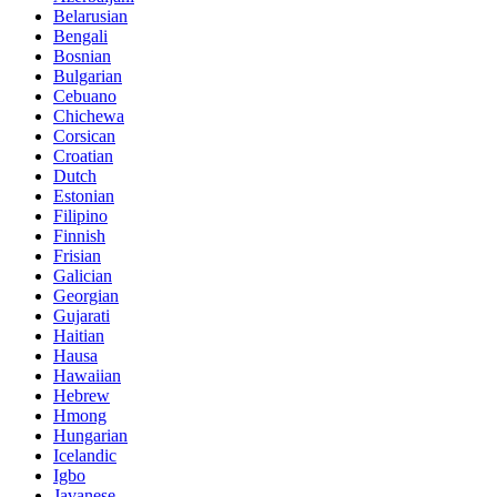
Belarusian
Bengali
Bosnian
Bulgarian
Cebuano
Chichewa
Corsican
Croatian
Dutch
Estonian
Filipino
Finnish
Frisian
Galician
Georgian
Gujarati
Haitian
Hausa
Hawaiian
Hebrew
Hmong
Hungarian
Icelandic
Igbo
Javanese