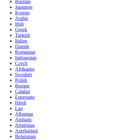
Russian
Japanese
Korean
Arabic
Irish
Greek
Turkish
Italian
Danish
Romanian
Indonesian
Czech
Afrikaans
Swedish
Polish
Basque
Catalan
Esperanto
Hindi
Lao
Albanian
Amharic
Armenian
Azerbaijani
Belarusian