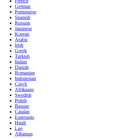
French
German
Portuguese
Spanish
Russian
Japanese
Korean
Arabic
Irish
Greek
Turkish
Italian
Danish
Romanian
Indonesian
Czech
Afrikaans
Swedish
Polish
Basque
Catalan
Esperanto
Hindi
Lao
Albanian