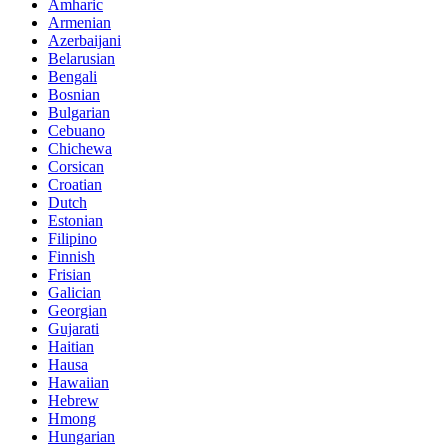
Amharic
Armenian
Azerbaijani
Belarusian
Bengali
Bosnian
Bulgarian
Cebuano
Chichewa
Corsican
Croatian
Dutch
Estonian
Filipino
Finnish
Frisian
Galician
Georgian
Gujarati
Haitian
Hausa
Hawaiian
Hebrew
Hmong
Hungarian