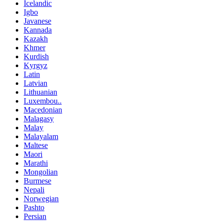
Icelandic
Igbo
Javanese
Kannada
Kazakh
Khmer
Kurdish
Kyrgyz
Latin
Latvian
Lithuanian
Luxembou..
Macedonian
Malagasy
Malay
Malayalam
Maltese
Maori
Marathi
Mongolian
Burmese
Nepali
Norwegian
Pashto
Persian