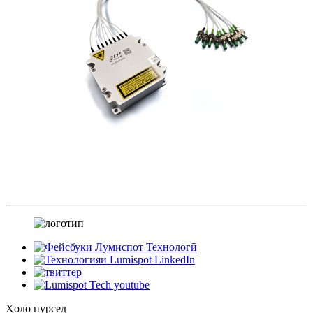
Ҳоло пурсед